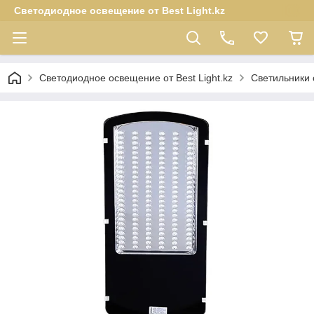
Светодиодное освещение от Best Light.kz
Светодиодное освещение от Best Light.kz
Светильники