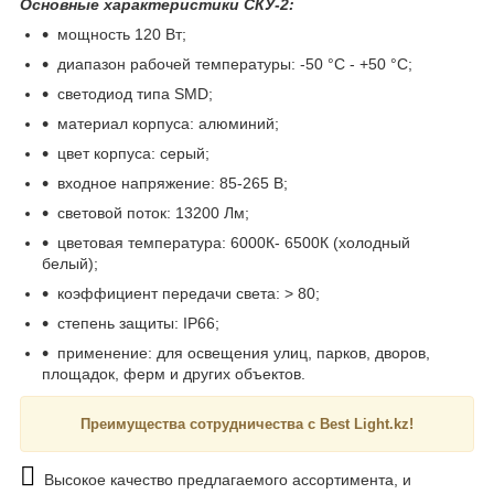
Основные характеристики СКУ-2:
мощность 120 Вт;
диапазон рабочей температуры: -50 °C - +50 °C;
светодиод типа SMD;
материал корпуса: алюминий;
цвет корпуса: серый;
входное напряжение: 85-265 В;
световой поток: 13200 Лм;
цветовая температура: 6000К- 6500К (холодный
белый);
коэффициент передачи света: > 80;
степень защиты: IP66;
применение: для освещения улиц, парков, дворов,
площадок, ферм и других объектов.
Преимущества сотрудничества с Best Light.kz!
Высокое качество предлагаемого ассортимента, и