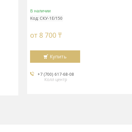
В наличии
Код:
СКУ-1Е/150
от
8 700 ₸
Купить
+7 (700) 617-68-08
Колл центр