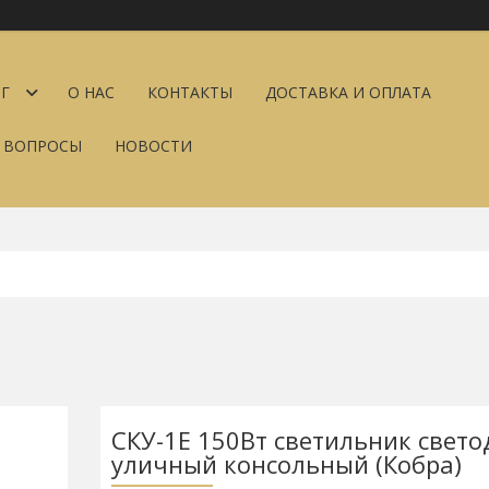
Г
О НАС
КОНТАКТЫ
ДОСТАВКА И ОПЛАТА
Е ВОПРОСЫ
НОВОСТИ
СКУ-1Е 150Вт светильник свет
уличный консольный (Кобра)