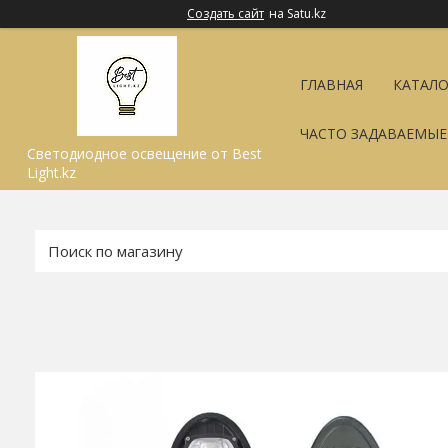
Создать сайт
на Satu.kz
ГЛАВНАЯ
КАТАЛО
ЧАСТО ЗАДАВАЕМЫ
Светодиодное освещение от Best
Light.kz