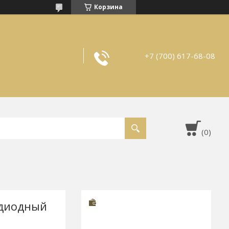
Корзина
+7 (700) 617-68-08
одиодный