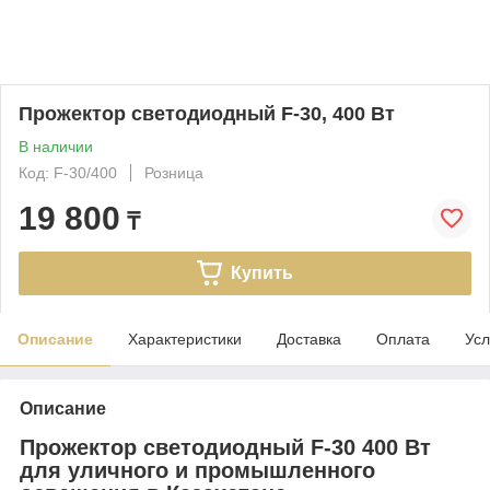
Прожектор светодиодный F-30, 400 Вт
В наличии
Код: F-30/400
Розница
19 800
₸
Купить
Описание
Характеристики
Доставка
Оплата
Усл
Описание
Прожектор светодиодный F-30 400 Вт
для уличного и промышленного