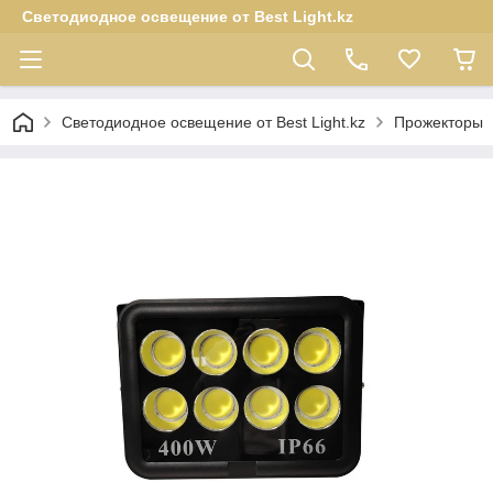
Светодиодное освещение от Best Light.kz
Светодиодное освещение от Best Light.kz
Прожекторы