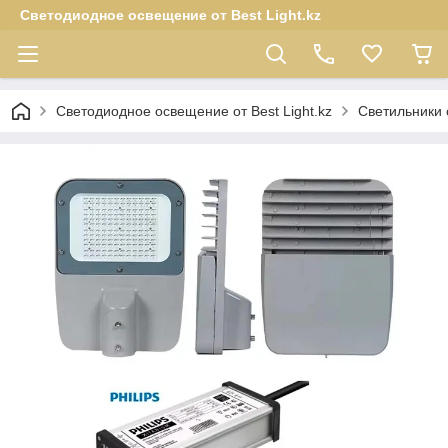
Светодиодное освещение от Best Light.kz
Светодиодное освещение от Best Light.kz
Светильники