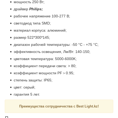
мощность 250 Вт;
драйвер
Philips;
рабочее напряжение 100-277 В;
светодиод типа SMD;
материал корпуса: алюминий;
размер 522*300*145;
диапазон рабочей температуры: -50 °C - +75 °C;
эффективность освещения, Лм/Вт: 140-150;
цветовая температура: 5000-6000K;
коэффициент передачи света: > 80;
коэффициент мощности PF＞0.95;
степень защиты: IP65;
цвет: серый;
гарантия 5 лет.
Преимущества сотрудничества с Best Light.kz!