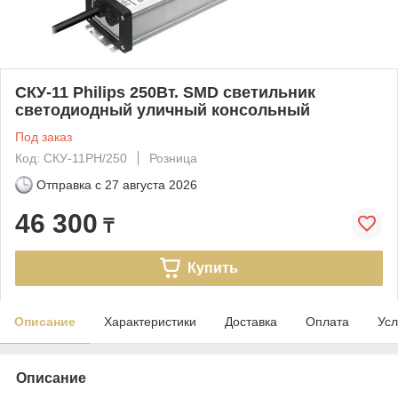
СКУ-11 Philips 250Вт. SMD светильник
светодиодный уличный консольный
Под заказ
Код: СКУ-11PH/250
Розница
Отправка с
27 августа 2026
46 300
₸
Купить
Описание
Характеристики
Доставка
Оплата
Усл
Описание