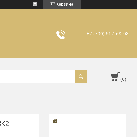
Корзина
+7 (700) 617-68-08
ЗК2