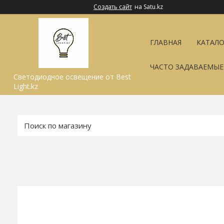
Создать сайт
на Satu.kz
ГЛАВНАЯ
КАТАЛО
ЧАСТО ЗАДАВАЕМЫ
Светодиодное освещение от Best
Light.kz