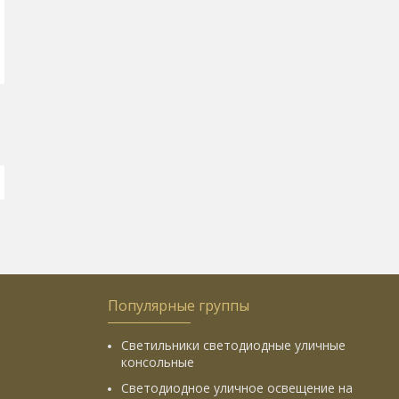
Популярные группы
Светильники светодиодные уличные
консольные
Светодиодное уличное освещение на