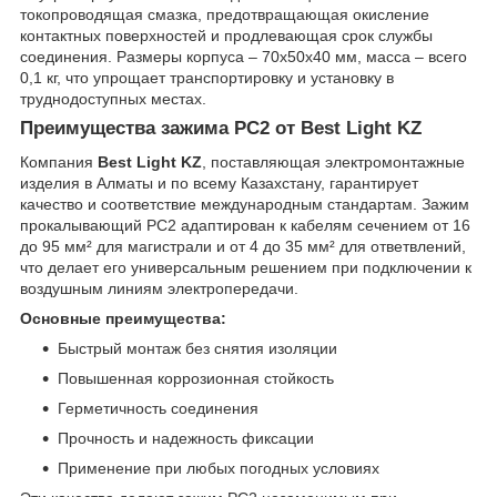
токопроводящая смазка, предотвращающая окисление
контактных поверхностей и продлевающая срок службы
соединения. Размеры корпуса – 70х50х40 мм, масса – всего
0,1 кг, что упрощает транспортировку и установку в
труднодоступных местах.
Преимущества зажима РС2 от Best Light KZ
Компания
Best Light KZ
, поставляющая электромонтажные
изделия в Алматы и по всему Казахстану, гарантирует
качество и соответствие международным стандартам. Зажим
прокалывающий РС2 адаптирован к кабелям сечением от 16
до 95 мм² для магистрали и от 4 до 35 мм² для ответвлений,
что делает его универсальным решением при подключении к
воздушным линиям электропередачи.
Основные преимущества:
Быстрый монтаж без снятия изоляции
Повышенная коррозионная стойкость
Герметичность соединения
Прочность и надежность фиксации
Применение при любых погодных условиях