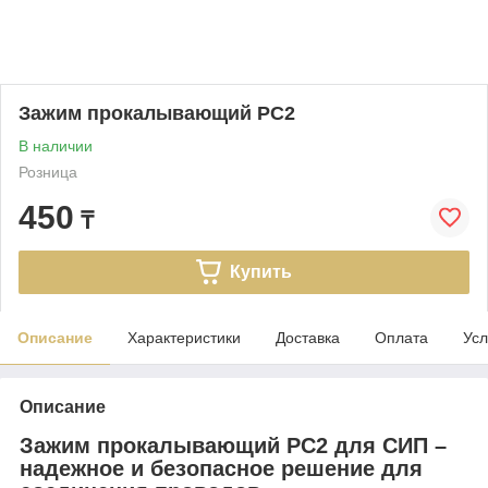
Зажим прокалывающий РС2
В наличии
Розница
450
₸
Купить
Описание
Характеристики
Доставка
Оплата
Усл
Описание
Зажим прокалывающий РС2 для СИП –
надежное и безопасное решение для