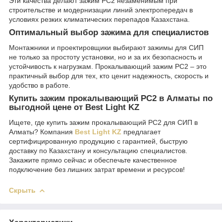
Эти качества делают зажим РС2 незаменимым при
строительстве и модернизации линий электропередач в
условиях резких климатических перепадов Казахстана.
Оптимальный выбор зажима для специалистов
Монтажники и проектировщики выбирают зажимы для СИП
не только за простоту установки, но и за их безопасность и
устойчивость к нагрузкам. Прокалывающий зажим РС2 – это
практичный выбор для тех, кто ценит надежность, скорость и
удобство в работе.
Купить зажим прокалывающий РС2 в Алматы по
выгодной цене от Best Light KZ
Ищете, где купить зажим прокалывающий РС2 для СИП в
Алматы? Компания
Best Light KZ
предлагает
сертифицированную продукцию с гарантией, быструю
доставку по Казахстану и консультацию специалистов.
Закажите прямо сейчас и обеспечьте качественное
подключение без лишних затрат времени и ресурсов!
Скрыть