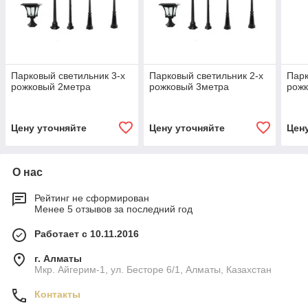
Парковый светильник 3-х
Парковый светильник 2-х
Парк
рожковый 2метра
рожковый 3метра
рож
Цену уточняйте
Цену уточняйте
Цен
О нас
Рейтинг не сформирован
Менее 5 отзывов за последний год
Работает с 10.11.2016
г. Алматы
Мкр. Айгерим-1, ул. Бесторе 6/1, Алматы, Казахстан
Контакты