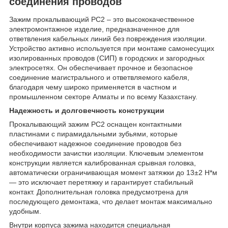
соединения проводов
Зажим прокалывающий РС2 – это высококачественное
электромонтажное изделие, предназначенное для
ответвления кабельных линий без повреждения изоляции.
Устройство активно используется при монтаже самонесущих
изолированных проводов (СИП) в городских и загородных
электросетях. Он обеспечивает прочное и безопасное
соединение магистрального и ответвляемого кабеля,
благодаря чему широко применяется в частном и
промышленном секторе Алматы и по всему Казахстану.
Надежность и долговечность конструкции
Прокалывающий зажим РС2 оснащен контактными
пластинами с пирамидальными зубьями, которые
обеспечивают надежное соединение проводов без
необходимости зачистки изоляции. Ключевым элементом
конструкции является калиброванная срывная головка,
автоматически ограничивающая момент затяжки до 13±2 Н*м
— это исключает перетяжку и гарантирует стабильный
контакт. Дополнительная головка предусмотрена для
последующего демонтажа, что делает монтаж максимально
удобным.
Внутри корпуса зажима находится специальная