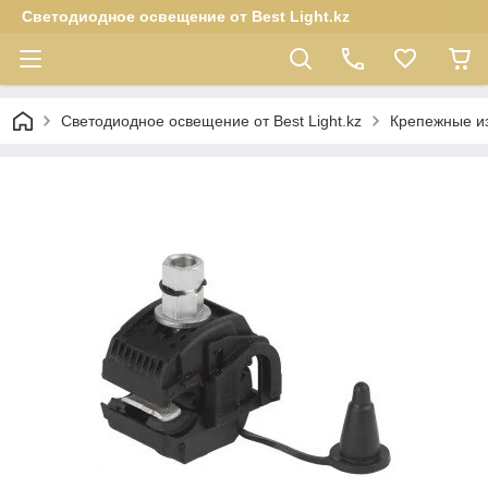
Светодиодное освещение от Best Light.kz
Светодиодное освещение от Best Light.kz
Крепежные и