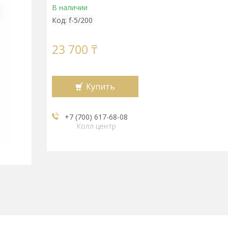
В наличии
Код:
f-5/200
23 700 ₸
Купить
+7 (700) 617-68-08
Колл центр