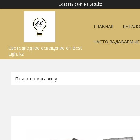
Создать сайт
на Satu.kz
ГЛАВНАЯ
КАТАЛО
ЧАСТО ЗАДАВАЕМЫ
Светодиодное освещение от Best
Light.kz