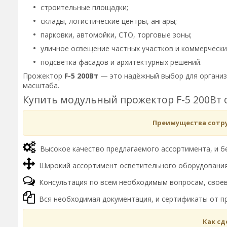
строительные площадки;
склады, логистические центры, ангары;
парковки, автомойки, СТО, торговые зоны;
уличное освещение частных участков и коммерчески
подсветка фасадов и архитектурных решений.
Прожектор
F-5 200Вт
— это надёжный выбор для организ
масштаба.
Купить модульный прожектор F-5 200Вт с
Преимущества сотруд
Высокое качество предлагаемого ассортимента, и б
Широкий ассортимент осветительного оборудования 
Консультация по всем необходимым вопросам, своев
Вся необходимая документация, и сертификаты от п
Как сд