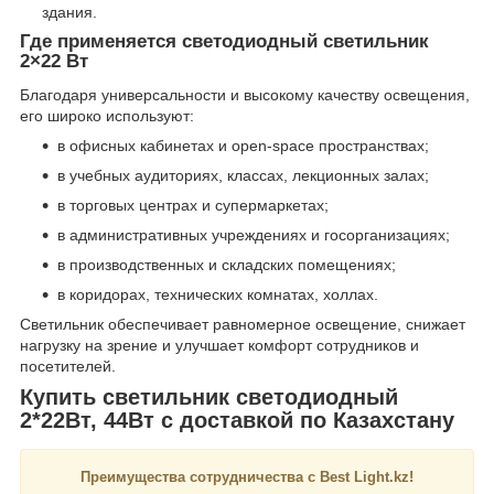
здания.
Где применяется светодиодный светильник
2×22 Вт
Благодаря универсальности и высокому качеству освещения,
его широко используют:
в офисных кабинетах и open-space пространствах;
в учебных аудиториях, классах, лекционных залах;
в торговых центрах и супермаркетах;
в административных учреждениях и госорганизациях;
в производственных и складских помещениях;
в коридорах, технических комнатах, холлах.
Светильник обеспечивает равномерное освещение, снижает
нагрузку на зрение и улучшает комфорт сотрудников и
посетителей.
Купить светильник светодиодный
2*22Вт, 44Вт с доставкой по Казахстану
Преимущества сотрудничества с Best Light.kz!