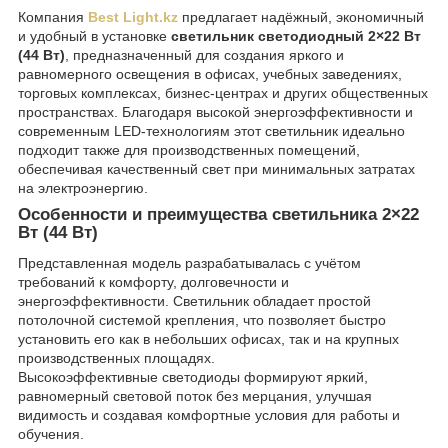
Компания
Best Light.kz
предлагает надёжный, экономичный
и удобный в установке
светильник светодиодный 2×22 Вт
(44 Вт)
, предназначенный для создания яркого и
равномерного освещения в офисах, учебных заведениях,
торговых комплексах, бизнес-центрах и других общественных
пространствах. Благодаря высокой энергоэффективности и
современным LED-технологиям этот светильник идеально
подходит также для производственных помещений,
обеспечивая качественный свет при минимальных затратах
на электроэнергию.
Особенности и преимущества светильника 2×22
Вт (44 Вт)
Представленная модель разрабатывалась с учётом
требований к комфорту, долговечности и
энергоэффективности. Светильник обладает простой
потолочной системой крепления, что позволяет быстро
установить его как в небольших офисах, так и на крупных
производственных площадях.
Высокоэффективные светодиоды формируют яркий,
равномерный световой поток без мерцания, улучшая
видимость и создавая комфортные условия для работы и
обучения.