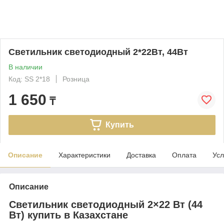
Светильник светодиодный 2*22Вт, 44Вт
В наличии
Код: SS 2*18
Розница
1 650
₸
Купить
Описание
Характеристики
Доставка
Оплата
Усл
Описание
Светильник светодиодный 2×22 Вт (44
Вт) купить в Казахстане