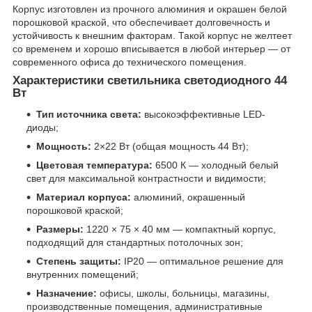
Корпус изготовлен из прочного алюминия и окрашен белой
порошковой краской, что обеспечивает долговечность и
устойчивость к внешним факторам. Такой корпус не желтеет
со временем и хорошо вписывается в любой интерьер — от
современного офиса до технического помещения.
Характеристики светильника светодиодного 44
Вт
Тип источника света:
высокоэффективные LED-
диоды;
Мощность:
2×22 Вт (общая мощность 44 Вт);
Цветовая температура:
6500 К — холодный белый
свет для максимальной контрастности и видимости;
Материал корпуса:
алюминий, окрашенный
порошковой краской;
Размеры:
1220 × 75 × 40 мм — компактный корпус,
подходящий для стандартных потолочных зон;
Степень защиты:
IP20 — оптимальное решение для
внутренних помещений;
Назначение:
офисы, школы, больницы, магазины,
производственные помещения, административные