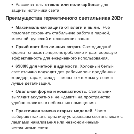
Рассеиватель:
стекло или поликарбонат
для
защиты источника света
Преимущества герметичного светильника 20Вт
Максимальная защита от влаги и пыли.
IP65
помогает сохранить стабильную работу в парной,
моечной, душевой и технических зонах.
Яркий свет без лишних затрат.
Светодиодный
формат снижает энергопотребление и дает хорошую
эффективность для ежедневного использования.
6500K для четкой видимости.
Холодный белый
свет отлично подходит для рабочих зон: предбанник,
коридор, гараж, склад — меньше «темных углов» и
лучше детализация.
Овальная форма и компактность.
Светильник
выглядит аккуратно и не «давит» на пространство,
удобно ставится в небольших помещениях.
Практичная замена старых моделей.
Часто
выбирают как альтернативу устаревшим светильникам с
лампами накаливания или неэкономичными
источниками света.