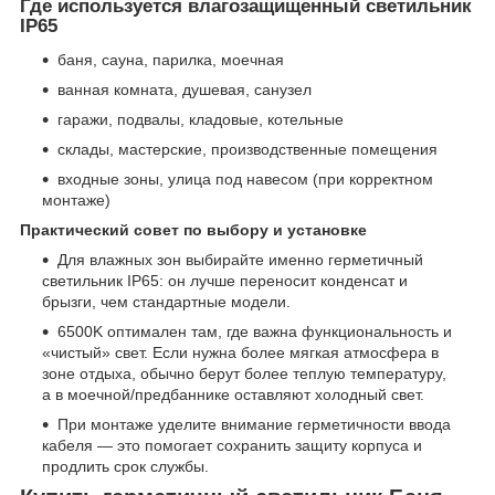
Где используется влагозащищенный светильник
IP65
баня, сауна, парилка, моечная
ванная комната, душевая, санузел
гаражи, подвалы, кладовые, котельные
склады, мастерские, производственные помещения
входные зоны, улица под навесом (при корректном
монтаже)
Практический совет по выбору и установке
Для влажных зон выбирайте именно герметичный
светильник IP65: он лучше переносит конденсат и
брызги, чем стандартные модели.
6500K оптимален там, где важна функциональность и
«чистый» свет. Если нужна более мягкая атмосфера в
зоне отдыха, обычно берут более теплую температуру,
а в моечной/предбаннике оставляют холодный свет.
При монтаже уделите внимание герметичности ввода
кабеля — это помогает сохранить защиту корпуса и
продлить срок службы.