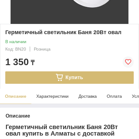
Герметичный светильник Баня 20Вт овал
В наличии
Код: BN20
Розница
1 350
₸
Купить
Описание
Характеристики
Доставка
Оплата
Усл
Описание
Герметичный светильник Баня 20Вт
овал купить в Алматы с доставкой