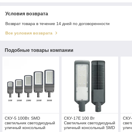
Условия возврата
Возврат товара в течение 14 дней по договоренности
Все условия возврата
Подобные товары компании
СКУ-5 100Вт. SMD
СКУ-17E 100 Вт
СКУ-
светильник светодиодный
Светильник светодиодный
свет
уличный консольный
уличный консольный SMD
улич