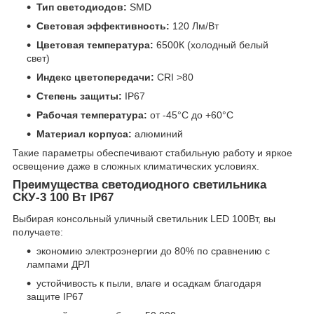
Тип светодиодов:
SMD
Световая эффективность:
120 Лм/Вт
Цветовая температура:
6500К (холодный белый
свет)
Индекс цветопередачи:
CRI >80
Степень защиты:
IP67
Рабочая температура:
от -45°C до +60°C
Материал корпуса:
алюминий
Такие параметры обеспечивают стабильную работу и яркое
освещение даже в сложных климатических условиях.
Преимущества светодиодного светильника
СКУ-3 100 Вт IP67
Выбирая консольный уличный светильник LED 100Вт, вы
получаете:
экономию электроэнергии до 80% по сравнению с
лампами ДРЛ
устойчивость к пыли, влаге и осадкам благодаря
защите IP67