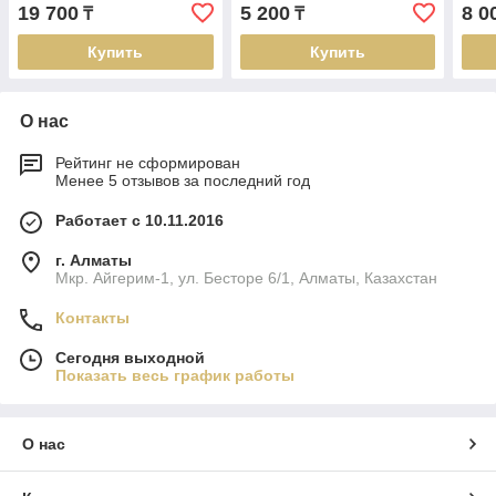
19 700
5 200
8 0
₸
₸
Купить
Купить
О нас
Рейтинг не сформирован
Менее 5 отзывов за последний год
Работает с 10.11.2016
г. Алматы
Мкр. Айгерим-1, ул. Бесторе 6/1, Алматы, Казахстан
Контакты
Сегодня выходной
Показать весь график работы
О нас