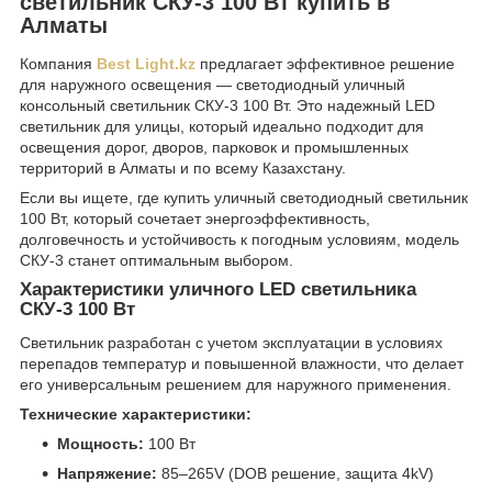
светильник СКУ-3 100 Вт купить в
Алматы
Компания
Best Light.kz
предлагает эффективное решение
для наружного освещения — светодиодный уличный
консольный светильник СКУ-3 100 Вт. Это надежный LED
светильник для улицы, который идеально подходит для
освещения дорог, дворов, парковок и промышленных
территорий в Алматы и по всему Казахстану.
Если вы ищете, где купить уличный светодиодный светильник
100 Вт, который сочетает энергоэффективность,
долговечность и устойчивость к погодным условиям, модель
СКУ-3 станет оптимальным выбором.
Характеристики уличного LED светильника
СКУ-3 100 Вт
Светильник разработан с учетом эксплуатации в условиях
перепадов температур и повышенной влажности, что делает
его универсальным решением для наружного применения.
Технические характеристики:
Мощность:
100 Вт
Напряжение:
85–265V (DOB решение, защита 4kV)