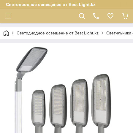
Светодиодное освещение от Best Light.kz
Светодиодное освещение от Best Light.kz
Светильники