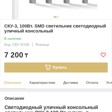
СКУ-3, 100Вт. SMD светильник светодиодный
уличный консольный
В наличии
Код: СКУ-3/100
Розница
7 200
₸
Купить
Описание
Характеристики
Доставка
Оплата
Усл
Описание
Светодиодный уличный консольный