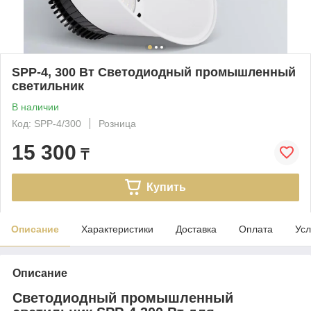
SPP-4, 300 Вт Светодиодный промышленный
светильник
В наличии
Код: SPP-4/300
Розница
15 300
₸
Купить
Описание
Характеристики
Доставка
Оплата
Усл
Описание
Светодиодный промышленный