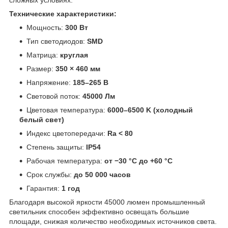
сложных условиях.
Технические характеристики:
Мощность:
300 Вт
Тип светодиодов:
SMD
Матрица:
круглая
Размер:
350 × 460 мм
Напряжение:
185–265 В
Световой поток:
45000 Лм
Цветовая температура:
6000–6500 K (холодный
белый свет)
Индекс цветопередачи:
Ra < 80
Степень защиты:
IP54
Рабочая температура:
от −30 °C до +60 °C
Срок службы:
до 50 000 часов
Гарантия:
1 год
Благодаря высокой яркости 45000 люмен промышленный
светильник способен эффективно освещать большие
площади, снижая количество необходимых источников света.