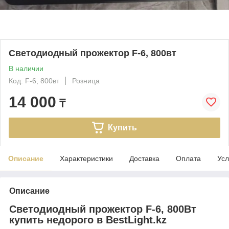
Светодиодный прожектор F-6, 800вт
В наличии
Код: F-6, 800вт
Розница
14 000
₸
Купить
Описание
Характеристики
Доставка
Оплата
Усл
Описание
Светодиодный прожектор F-6, 800Вт
купить недорого в BestLight.kz