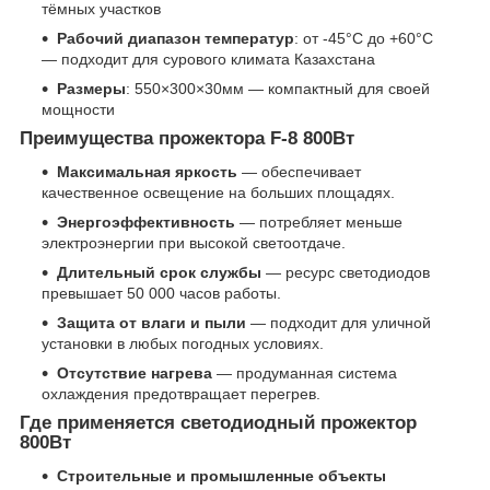
тёмных участков
Рабочий диапазон температур
: от -45°C до +60°C
— подходит для сурового климата Казахстана
Размеры
: 550×300×30мм — компактный для своей
мощности
Преимущества прожектора F-8 800Вт
Максимальная яркость
— обеспечивает
качественное освещение на больших площадях.
Энергоэффективность
— потребляет меньше
электроэнергии при высокой светоотдаче.
Длительный срок службы
— ресурс светодиодов
превышает 50 000 часов работы.
Защита от влаги и пыли
— подходит для уличной
установки в любых погодных условиях.
Отсутствие нагрева
— продуманная система
охлаждения предотвращает перегрев.
Где применяется светодиодный прожектор
800Вт
Строительные и промышленные объекты