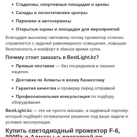
Стадионы, спортивные площадки и арены
Склады и логистические центры
Парковки и автосервисы
Открытые сцены и площадки для мероприятий
Благодаря высокому световому потоку прожектор отлично
справляется с задачей равномерного освещения, повышая
безопасность и комфорт в тёмное время суток.
Почему стоит заказать в BestLight.kz?
Прямые поставки
— без посредников и лишних
наценок
Доставка по Алматы и всему Казахстану
Гарантия качества
и проверка перед отправкой
Профессиональная консультация
по подбору
оборудования
BestLight.kz
— это не просто магазин, а надёжный партнёр,
который подберёт оптимальное решение под ваши задачи и
условия эксплуатации.
Купить светодиодный прожектор F-6,
800Вт в Алматы с доставкой по