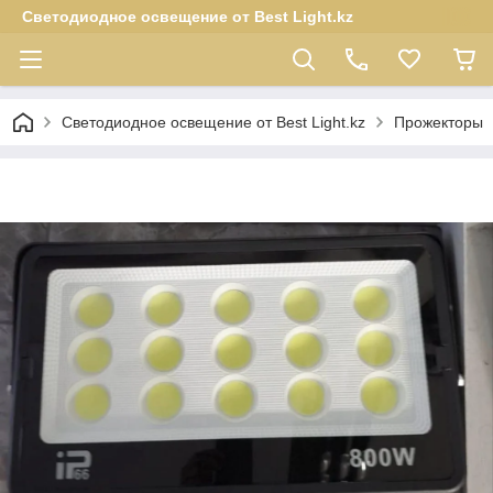
Светодиодное освещение от Best Light.kz
Светодиодное освещение от Best Light.kz
Прожекторы