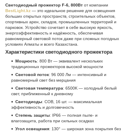
Светодиодный прожектор F-6, 800Вт
от компании
BestLight.kz
— это идеальное решение для освещения
больших открытых пространств, строительных объектов,
спортивных арен, складов, промышленных территорий и
парковок. Устройство сочетает в себе высокую яркость,
энергоэффективность и надёжность, обеспечивая
равномерный световой поток даже при сложных погодных
условиях Алматы и всего Казахстана.
Характеристики светодиодного прожектора
Мощность
: 800 Вт — эквивалент нескольких
традиционных прожекторов высокой мощности
Световой поток
: 96 000 Лм — интенсивный и
равномерный свет без мерцания
Световая температура
: 6500K — холодный белый
свет, приближенный к дневному
Светодиоды
: COB, 16 шт. — максимальная
эффективность и долговечность
Степень защиты
: IP66 — полная пыле- и
влагозащита, работа при сильных осадках
Угол освещения
: 130° — широкая зона покрытия без