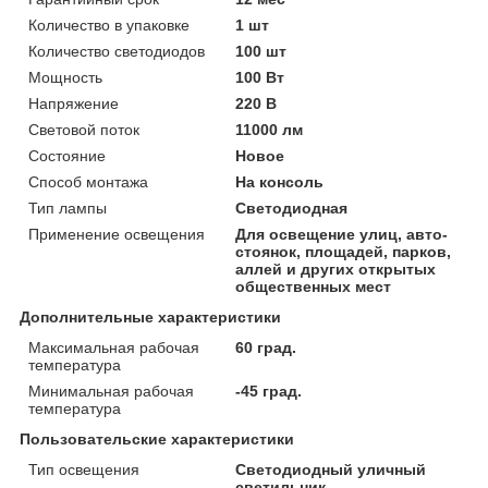
Количество в упаковке
1 шт
Количество светодиодов
100 шт
Мощность
100 Вт
Напряжение
220 В
Световой поток
11000 лм
Состояние
Новое
Способ монтажа
На консоль
Тип лампы
Светодиодная
Применение освещения
Для освещение улиц, авто-
стоянок, площадей, парков,
аллей и других открытых
общественных мест
Дополнительные характеристики
Максимальная рабочая
60 град.
температура
Минимальная рабочая
-45 град.
температура
Пользовательские характеристики
Тип освещения
Светодиодный уличный
светильник