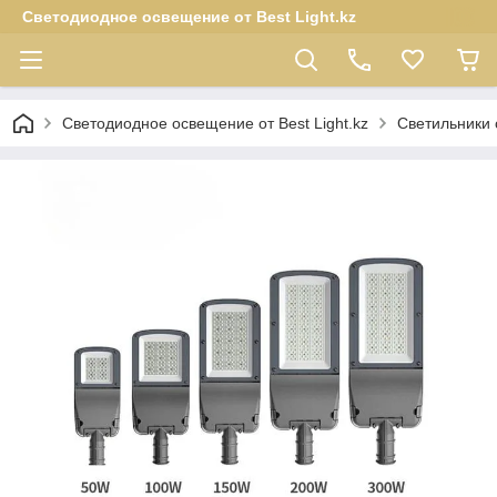
Светодиодное освещение от Best Light.kz
Светодиодное освещение от Best Light.kz
Светильники