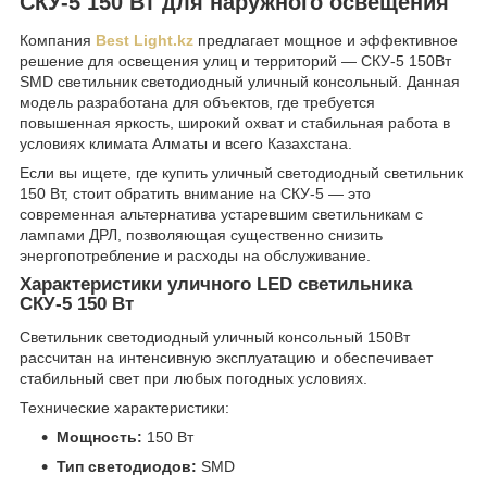
СКУ-5 150 Вт для наружного освещения
Компания
Best Light.kz
предлагает мощное и эффективное
решение для освещения улиц и территорий — СКУ-5 150Вт
SMD светильник светодиодный уличный консольный. Данная
модель разработана для объектов, где требуется
повышенная яркость, широкий охват и стабильная работа в
условиях климата Алматы и всего Казахстана.
Если вы ищете, где купить уличный светодиодный светильник
150 Вт, стоит обратить внимание на СКУ-5 — это
современная альтернатива устаревшим светильникам с
лампами ДРЛ, позволяющая существенно снизить
энергопотребление и расходы на обслуживание.
Характеристики уличного LED светильника
СКУ-5 150 Вт
Светильник светодиодный уличный консольный 150Вт
рассчитан на интенсивную эксплуатацию и обеспечивает
стабильный свет при любых погодных условиях.
Технические характеристики:
Мощность:
150 Вт
Тип светодиодов:
SMD