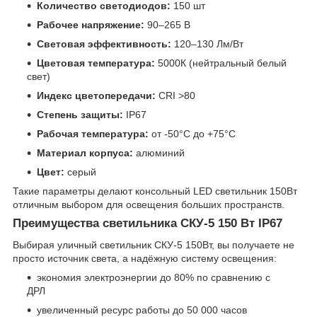
Количество светодиодов:
150 шт
Рабочее напряжение:
90–265 В
Световая эффективность:
120–130 Лм/Вт
Цветовая температура:
5000К (нейтральный белый
свет)
Индекс цветопередачи:
CRI >80
Степень защиты:
IP67
Рабочая температура:
от -50°C до +75°C
Материал корпуса:
алюминий
Цвет:
серый
Такие параметры делают консольный LED светильник 150Вт
отличным выбором для освещения больших пространств.
Преимущества светильника СКУ-5 150 Вт IP67
Выбирая уличный светильник СКУ-5 150Вт, вы получаете не
просто источник света, а надёжную систему освещения:
экономия электроэнергии до 80% по сравнению с
ДРЛ
увеличенный ресурс работы до 50 000 часов