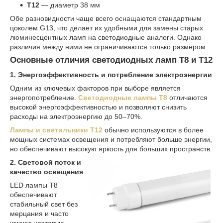
T12
— диаметр 38 мм
Обе разновидности чаще всего оснащаются стандартным
цоколем G13, что делает их удобными для замены старых
люминесцентных ламп на светодиодные аналоги. Однако
различия между ними не ограничиваются только размером.
Основные отличия светодиодных ламп T8 и T12
1. Энергоэффективность и потребление электроэнергии
Одним из ключевых факторов при выборе является
энергопотребление.
Светодиодные лампы T8
отличаются
высокой энергоэффективностью и позволяют снизить
расходы на электроэнергию до 50–70%.
Лампы и светильники T12
обычно используются в более
мощных системах освещения и потребляют больше энергии,
но обеспечивают высокую яркость для больших пространств.
2. Световой поток и
качество освещения
LED лампы T8
обеспечивают
стабильный свет без
мерцания и часто