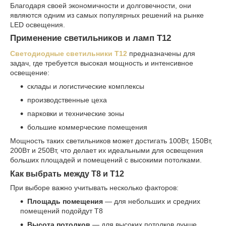
Благодаря своей экономичности и долговечности, они
являются одним из самых популярных решений на рынке
LED освещения.
Применение светильников и ламп T12
Светодиодные светильники T12
предназначены для
задач, где требуется высокая мощность и интенсивное
освещение:
склады и логистические комплексы
производственные цеха
парковки и технические зоны
большие коммерческие помещения
Мощность таких светильников может достигать 100Вт, 150Вт,
200Вт и 250Вт, что делает их идеальными для освещения
больших площадей и помещений с высокими потолками.
Как выбрать между T8 и T12
При выборе важно учитывать несколько факторов:
Площадь помещения
— для небольших и средних
помещений подойдут T8
Высота потолков
— для высоких потолков лучше