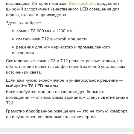
поставщика. Интернет-магазин
Best Light.kz
предлагает
широкий ассортимент качественного LED освещения для
офиса, склада и производства.
Здесь вы найдете:
лампы T8 600 мм и 1200 мм
светильники T12 высокой мощности
решения для коммерческого и промышленного
освещения
Светодиодные лампы T8 и T12 решают разные задачи, но
обе категории являются эффективной заменой устаревшим
источникам света.
Если вам нужно экономичное и универсальное решение —
выбирайте
T8 LED лампы
.
Если требуется мощное освещение для больших
помещений — оптимальным вариантом станут
светильники
T12
.
Грамотно подобранное освещение — это не только комфорт,
но и существенная экономия электроэнергии.