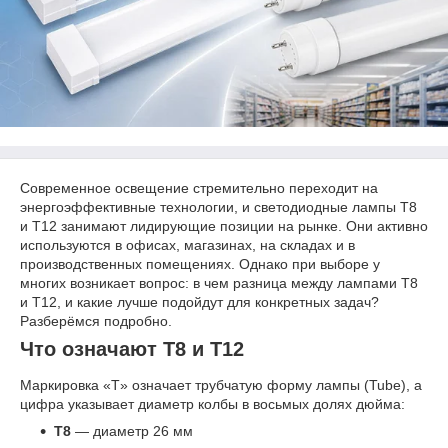
Современное освещение стремительно переходит на
энергоэффективные технологии, и светодиодные лампы T8
и T12 занимают лидирующие позиции на рынке. Они активно
используются в офисах, магазинах, на складах и в
производственных помещениях. Однако при выборе у
многих возникает вопрос: в чем разница между лампами T8
и T12, и какие лучше подойдут для конкретных задач?
Разберёмся подробно.
Что означают T8 и T12
Маркировка «T» означает трубчатую форму лампы (Tube), а
цифра указывает диаметр колбы в восьмых долях дюйма:
T8
— диаметр 26 мм